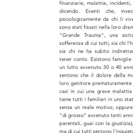
finanziarie, malattie, incidenti
dicendo. Eventi che, inve
psicologicamente da chi li viv
sono stati fissati nella loro dr
"Grande Trauma", una sort
sofferenza di cui tutti, sia chi 
sia chi ne ha subito indiretta
tener conto. Esistono famiglie 
un lutto avvenuto 30 o 40 anni
sentono che il dolore della
loro genitore prematuramente 
casi in cui una grave malattia
tiene tutti i familiari in uno st
senza un reale motivo; oppure
"di grosso" avvenuto tanti anni
parentali, guai con la giustizia
ma di cui tutti sentono l'inquie