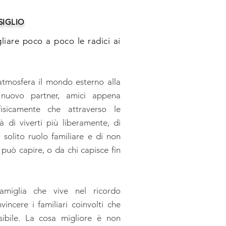
SIGLIO
liare poco a poco le radici ai
atmosfera il mondo esterno alla
nuovo partner, amici appena
 fisicamente che attraverso le
à di viverti più liberamente, di
l solito ruolo familiare e di non
 può capire, o da chi capisce fin
famiglia che vive nel ricordo
ncere i familiari coinvolti che
ibile. La cosa migliore è non