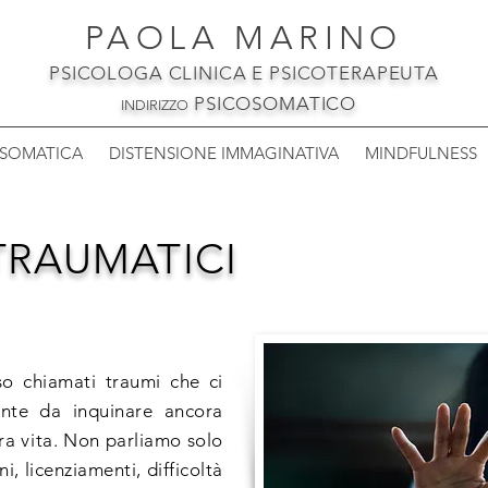
PAOLA MARINO
PSICOLOGA CLINICA E PSICOTERAPEUTA
PSICOSOMATICO
INDIRIZZO
OSOMATICA
DISTENSIONE IMMAGINATIVA
MINDFULNESS
 TRAUMATICI
so chiamati traumi che ci
nte da inquinare ancora
tra vita. Non parliamo solo
i, licenziamenti, difficoltà