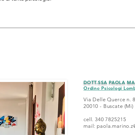
DOTT.SSA
PAOLA MA
Ordine Psicologi Lom
Via Delle Querce n. 
20010 - Buscate (Mi)
cell. 340 7825215
mail:
paola.marino.z@