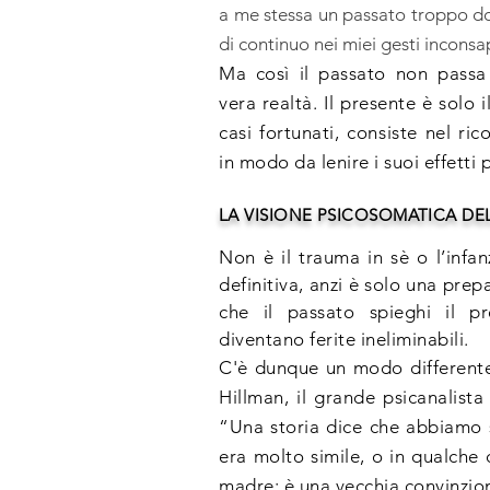
a me stessa un passato troppo d
di continuo nei miei gesti incons
Ma così il passato non passa 
vera realtà. Il presente è solo i
casi fortunati, consiste nel ric
in modo da lenire i suoi effetti 
LA VISIONE PSICOSOMATICA DE
Non è il trauma in sè o l’infa
definitiva, anzi è solo una prep
che il passato spieghi il pr
diventano ferite ineliminabili.
C'è dunque un modo differente
Hillman, il grande psicanalista
“Una storia dice che abbiamo 
era molto simile, o in qualche 
madre: è una vecchia convinzion