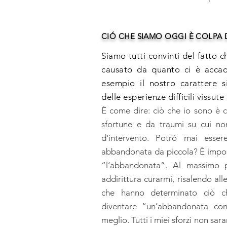
CIÓ CHE SIAMO OGGI È COLPA 
Siamo tutti convinti del fatto 
causato da quanto ci è acca
esempio il nostro carattere si
delle esperienze difficili vissute 
È come dire: ciò che io sono è 
sfortune e da traumi su cui non
d'intervento. Potrò mai esser
abbandonata da piccola? È impossi
“l’abbandonata”. Al massimo p
addirittura curarmi, risalendo alle
che hanno determinato ciò c
diventare “un’abbandonata con
meglio. Tutti i miei sforzi non sar