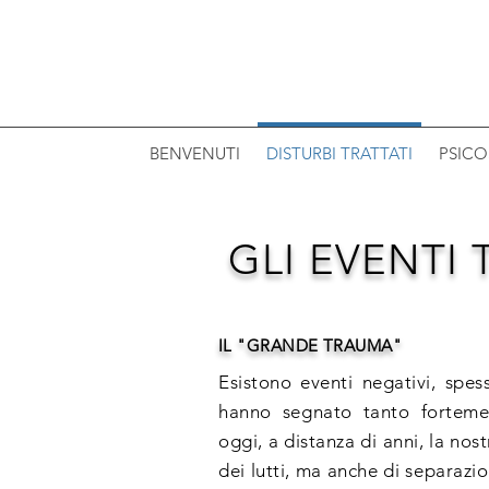
BENVENUTI
DISTURBI TRATTATI
PSIC
GLI EVENTI
IL "GRANDE TRAUMA"
Esistono eventi negativi, spes
hanno segnato tanto forteme
oggi, a distanza di anni, la nos
dei lutti, ma anche di separazion