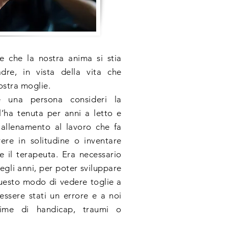
 che la nostra anima si stia
re, in vista della vita che
ostra moglie.
 una persona consideri la
 l’ha tenuta per anni a letto e
allenamento al lavoro che fa
ere in solitudine o inventare
re il terapeuta. Era necessario
egli anni, per poter sviluppare
Questo modo di vedere toglie a
 essere stati un errore e a noi
time di handicap, traumi o